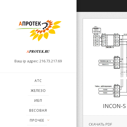
A
PROTEK.RU
Ваш ip адрес: 216.73.217.69
АТС
ЖЕЛЕЗО
ИБП
INCON-S
ВЕСОВАЯ
ПРОЧЕЕ
СКАЧАТЬ PDF