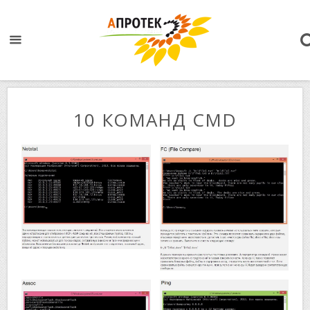
10 КOМАНД CMD