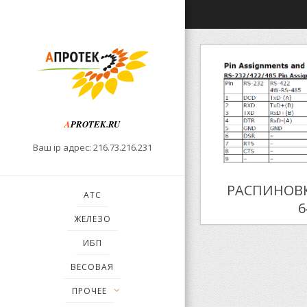
A
PROTEK.RU
Ваш ip адрес: 216.73.216.231
РАСПИНОВ
АТС
6
ЖЕЛЕЗО
ИБП
ВЕСОВАЯ
ПРОЧЕЕ