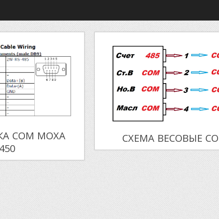
КА COM MOXA
СХЕМА ВЕСОВЫЕ C
450