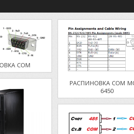
ОВКА COM
РАСПИНОВКА COM M
6450