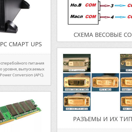
СХЕМА ВЕСОВЫЕ C
PC СМАРТ UPS
есперебойного питания
го уровня, выпускаемых
Power Conversion (APC).
РАЗЪЕМЫ И ИХ ТИ