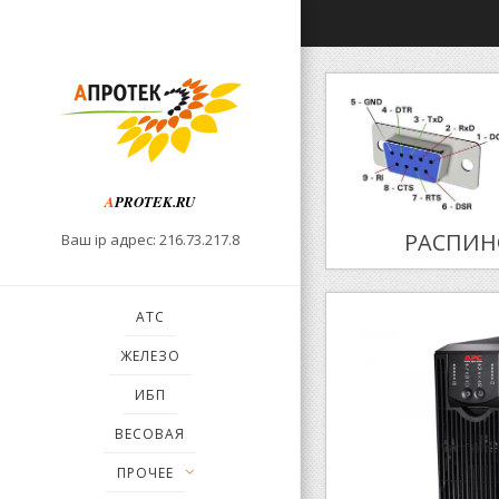
A
PROTEK.RU
РАСПИН
Ваш ip адрес: 216.73.217.8
АТС
ЖЕЛЕЗО
ИБП
ВЕСОВАЯ
ПРОЧЕЕ