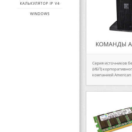
КАЛЬКУЛЯТОР IP V4
WINDOWS
КОМАНДЫ A
Cерия источников б
(ИБП) корпоративно
компанией American 